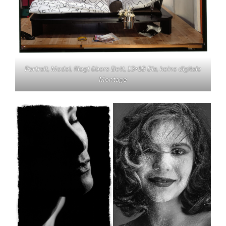
Portrait, Model, fliegt übers Bett, 13×18 Dia, keine digitale
Montage